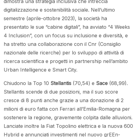
dimostra una strategia inclusiva che intreccia
digitalizzazione e sostenibilità sociale. Nell’ultimo
semestre (aprile-ottobre 2023), la società ha
presentato le sue “cabine digitali”, ha avviato “4 Weeks
4 Inclusion”, con un focus su inclusione e diversità, e
ha stretto una collaborazione con il Cnr (Consiglio
nazionale delle ricerche) per lo sviluppo di attività di
ricerca scientifica e progetti in partnership nell’ambito
Urban Intelligence e Smart City.
Chiudono la Top 10
Stellantis
(70,54) e
Sace
(68,99).
Stellantis scende di due posizioni, ma il suo score
cresce di 8 punti anche grazie a una donazione di 2
milioni di euro fatta con Ferrari all’Emilia-Romagna per
sostenere la regione, gravemente colpita dalle alluvioni.
Lanciate inoltre la Fiat Topolino elettrica e la nuova 600
Hybrid e annunciati investimenti nel nuovo grEEn-