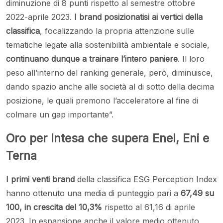
diminuzione di 8 punti rispetto al semestre ottobre
2022-aprile 2023.
I brand posizionatisi ai vertici della
classifica
, focalizzando la propria attenzione sulle
tematiche legate alla sostenibilità ambientale e sociale,
continuano dunque a trainare l’intero paniere
. Il loro
peso all’interno del ranking generale, però, diminuisce,
dando spazio anche alle società al di sotto della decima
posizione, le quali premono l’acceleratore al fine di
colmare un gap importante”.
Oro per Intesa che supera Enel, Eni e
Terna
I primi venti brand
della classifica ESG Perception Index
hanno ottenuto una media di punteggio pari a
67,49 su
100, in crescita del 10,3%
rispetto al 61,16 di aprile
2023. In espansione anche il valore medio ottenuto