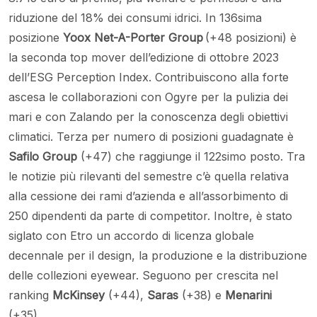
riduzione del 18% dei consumi idrici. In 136sima
posizione
Yoox Net-A-Porter Group
(+48 posizioni) è
la seconda top mover dell’edizione di ottobre 2023
dell’ESG Perception Index. Contribuiscono alla forte
ascesa le collaborazioni con Ogyre per la pulizia dei
mari e con Zalando per la conoscenza degli obiettivi
climatici. Terza per numero di posizioni guadagnate è
Safilo Group
(+47) che raggiunge il 122simo posto. Tra
le notizie più rilevanti del semestre c’è quella relativa
alla cessione dei rami d’azienda e all’assorbimento di
250 dipendenti da parte di competitor. Inoltre, è stato
siglato con Etro un accordo di licenza globale
decennale per il design, la produzione e la distribuzione
delle collezioni eyewear. Seguono per crescita nel
ranking
McKinsey
(+44),
Saras
(+38) e
Menarini
(+35).