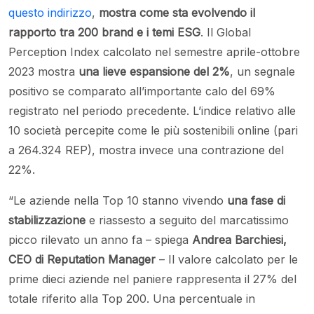
questo indirizzo
,
mostra come sta evolvendo il
rapporto tra 200 brand e i temi ESG
. Il Global
Perception Index calcolato nel semestre aprile-ottobre
2023 mostra
una lieve espansione del 2%
, un segnale
positivo se comparato all’importante calo del 69%
registrato nel periodo precedente. L’indice relativo alle
10 società percepite come le più sostenibili online (pari
a 264.324 REP), mostra invece una contrazione del
22%.
“Le aziende nella Top 10 stanno vivendo
una fase di
stabilizzazione
e riassesto a seguito del marcatissimo
picco rilevato un anno fa – spiega
Andrea Barchiesi,
CEO di Reputation Manager
– Il valore calcolato per le
prime dieci aziende nel paniere rappresenta il 27% del
totale riferito alla Top 200. Una percentuale in