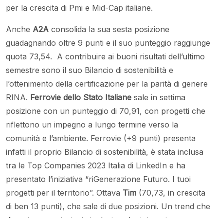
per la crescita di Pmi e Mid-Cap italiane.
Anche
A2A
consolida la sua sesta posizione
guadagnando oltre 9 punti e il suo punteggio raggiunge
quota 73,54. A contribuire ai buoni risultati dell’ultimo
semestre sono il suo Bilancio di sostenibilità e
l’ottenimento della certificazione per la parità di genere
RINA.
Ferrovie dello Stato Italiane
sale in settima
posizione con un punteggio di 70,91, con progetti che
riflettono un impegno a lungo termine verso la
comunità e l’ambiente. Ferrovie (+9 punti) presenta
infatti il proprio Bilancio di sostenibilità, è stata inclusa
tra le Top Companies 2023 Italia di LinkedIn e ha
presentato l’iniziativa “riGenerazione Futuro. I tuoi
progetti per il territorio”. Ottava
Tim
(70,73, in crescita
di ben 13 punti), che sale di due posizioni. Un trend che