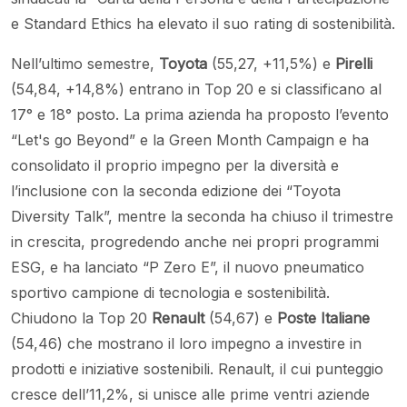
e Standard Ethics ha elevato il suo rating di sostenibilità.
Nell’ultimo semestre,
Toyota
(55,27, +11,5%) e
Pirelli
(54,84, +14,8%) entrano in Top 20 e si classificano al
17° e 18° posto. La prima azienda ha proposto l’evento
“Let's go Beyond” e la Green Month Campaign e ha
consolidato il proprio impegno per la diversità e
l’inclusione con la seconda edizione dei “Toyota
Diversity Talk”, mentre la seconda ha chiuso il trimestre
in crescita, progredendo anche nei propri programmi
ESG, e ha lanciato “P Zero E”, il nuovo pneumatico
sportivo campione di tecnologia e sostenibilità.
Chiudono la Top 20
Renault
(54,67) e
Poste Italiane
(54,46) che mostrano il loro impegno a investire in
prodotti e iniziative sostenibili. Renault, il cui punteggio
cresce dell’11,2%, si unisce alle prime ventri aziende