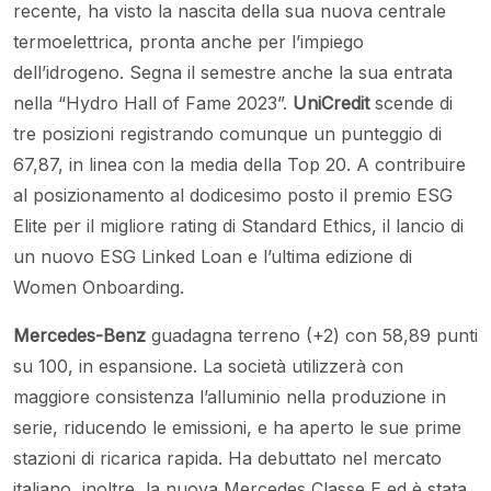
recente, ha visto la nascita della sua nuova centrale
termoelettrica, pronta anche per l’impiego
dell’idrogeno. Segna il semestre anche la sua entrata
nella “Hydro Hall of Fame 2023”.
UniCredit
scende di
tre posizioni registrando comunque un punteggio di
67,87, in linea con la media della Top 20. A contribuire
al posizionamento al dodicesimo posto il premio ESG
Elite per il migliore rating di Standard Ethics, il lancio di
un nuovo ESG Linked Loan e l’ultima edizione di
Women Onboarding.
Mercedes-Benz
guadagna terreno (+2) con 58,89 punti
su 100, in espansione. La società utilizzerà con
maggiore consistenza l’alluminio nella produzione in
serie, riducendo le emissioni, e ha aperto le sue prime
stazioni di ricarica rapida. Ha debuttato nel mercato
italiano, inoltre, la nuova Mercedes Classe E ed è stata