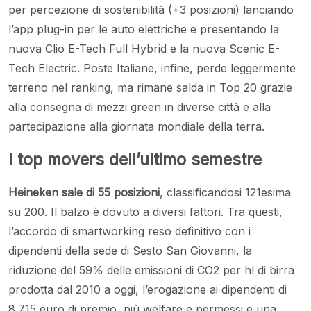
per percezione di sostenibilità (+3 posizioni) lanciando
l’app plug-in per le auto elettriche e presentando la
nuova Clio E-Tech Full Hybrid e la nuova Scenic E-
Tech Electric. Poste Italiane, infine, perde leggermente
terreno nel ranking, ma rimane salda in Top 20 grazie
alla consegna di mezzi green in diverse città e alla
partecipazione alla giornata mondiale della terra.
I top movers dell’ultimo semestre
Heineken sale di 55 posizioni
, classificandosi 121esima
su 200. Il balzo è dovuto a diversi fattori. Tra questi,
l’accordo di smartworking reso definitivo con i
dipendenti della sede di Sesto San Giovanni, la
riduzione del 59% delle emissioni di CO2 per hl di birra
prodotta dal 2010 a oggi, l’erogazione ai dipendenti di
8.715 euro di premio, più welfare e permessi e una