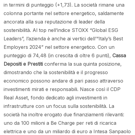
in termini di punteggio (+1,73). La società rimane una
colonna portante nel settore energetico, saldamente
ancorata alla sua reputazione di leader della
sostenibilità. Al top nell’indice STOXX “Global ESG
Leaders”, l’azienda è anche ai vertici dell’“Italy’s Best
Employers 2024” nel settore energetico. Con un
punteggio di 74,48 (in crescita di oltre 6 punti),
Cassa
Depositi e Prestiti
conferma la sua quinta posizione,
dimostrando che la sostenibilità e il progresso
economico possono andare di pari passo attraverso
investimenti mirati e responsabili. Nasce così il CDP
Real Asset, fondo dedicato agli investimenti in
infrastrutture con un focus sulla sostenibilità. La
società ha inoltre erogato due finanziamenti rilevanti:
uno da 100 milioni a Be Charge per reti di ricarica
elettrica e uno da un miliardo di euro a Intesa Sanpaolo