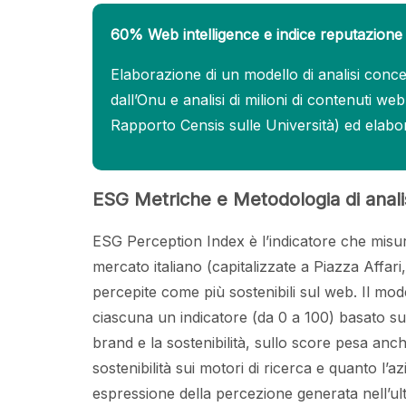
60% Web intelligence e indice reputazione
Elaborazione di un modello di analisi concett
dall’Onu e analisi di milioni di contenuti we
Rapporto Censis sulle Università) ed elabo
ESG Metriche e Metodologia di anali
ESG Perception Index è l’indicatore che misura
mercato italiano (capitalizzate a Piazza Affar
percepite come più sostenibili sul web. Il model
ciascuna un indicatore (da 0 a 100) basato su p
brand e la sostenibilità, sullo score pesa anch
sostenibilità sui motori di ricerca e quanto l’azi
espressione della percezione generata nell’ult