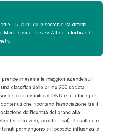
 i 17 pillar della sostenibilità definiti
nti: Mediobanca, Piazza Affari, Interbrand,
etri.
io prende in esame le maggiori aziende sul
 una classifica delle prime 200 società
 sostenibilità definiti dall’ONU e produce per
 contenuti che riportano l’associazione tra il
ociazione dell’identità del brand alla
ri (es. sito web, profili social). Il risultato è
ontenuti permangono e il passato influenza la