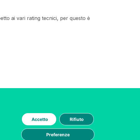
to ai vari rating tecnici, per questo è
Accetto
Rifiuto
Preferenze