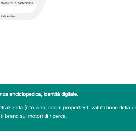
 enciclopedica, identità digitale.
ll’azienda (sito web, social properties), valutazione della p
e il brand sui motori di ricerca.