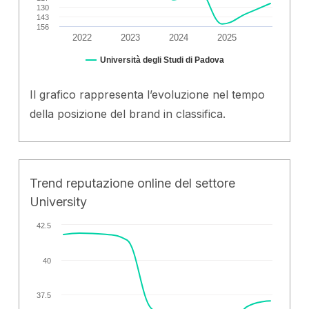
130
143
156
2022
2023
2024
2025
Università degli Studi di Padova
Il grafico rappresenta l’evoluzione nel tempo
della posizione del brand in classifica.
Trend reputazione online del settore
University
42.5
40
37.5