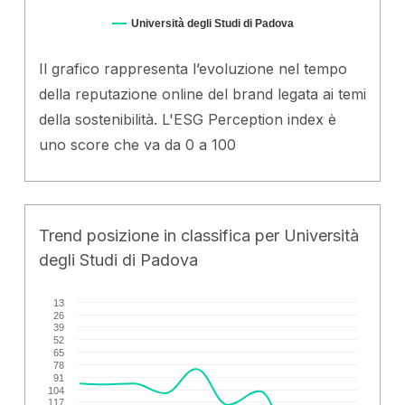
Università degli Studi di Padova
Il grafico rappresenta l’evoluzione nel tempo
della reputazione online del brand legata ai temi
della sostenibilità. L'ESG Perception index è
uno score che va da 0 a 100
Trend posizione in classifica per Università
degli Studi di Padova
13
26
39
52
65
78
91
104
117