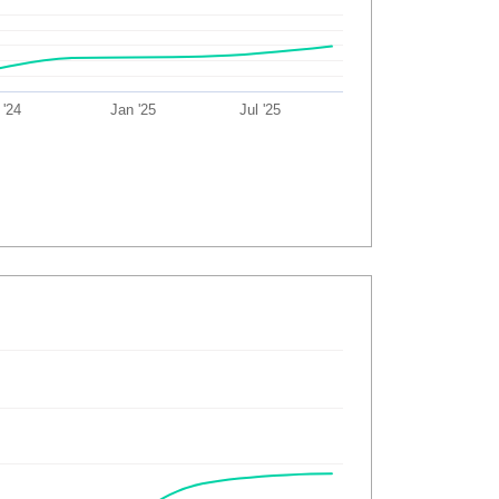
 '24
Jan '25
Jul '25