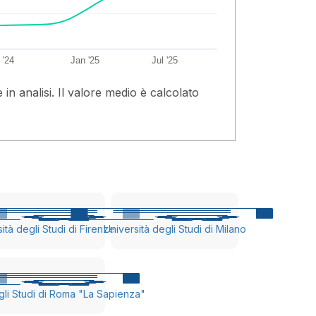
 '24
Jan '25
Jul '25
n analisi. Il valore medio è calcolato
ità degli Studi di Firenze
Università degli Studi di Milano
gli Studi di Roma "La Sapienza"