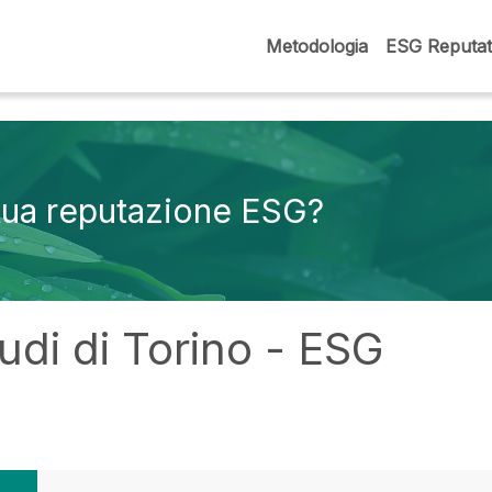
Metodologia
ESG Reputat
 tua reputazione ESG?
tudi di Torino - ESG