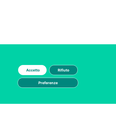
Accetto
Rifiuto
Preferenze