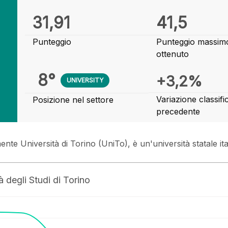
31,91
41,5
Punteggio
Punteggio massim
ottenuto
8°
+3,2%
UNIVERSITY
Variazione classifi
Posizione nel settore
precedente
ente Università di Torino (UniTo), è un'università statale it
 degli Studi di Torino