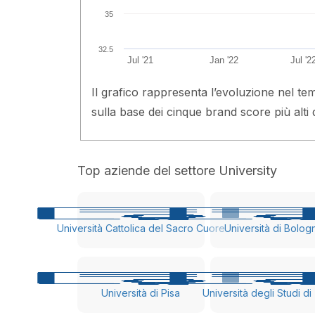
35
32.5
Jul '21
Jan '22
Jul '2
Il grafico rappresenta l’evoluzione nel te
sulla base dei cinque brand score più alti 
Top aziende del settore University
Università Cattolica del Sacro Cuore
Università di Bolog
Università di Pisa
Università degli Studi di