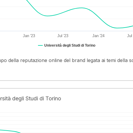
Jan '23
Jul '23
Jan '24
Jul
Università degli Studi di Torino
mpo della reputazione online del brand legata ai temi della s
sità degli Studi di Torino