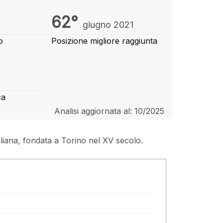
62°
giugno 2021
o
Posizione migliore raggiunta
ca
Analisi aggiornata al: 10/2025
aliana, fondata a Torino nel XV secolo.