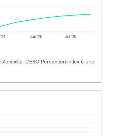
 '24
Jan '25
Jul '25
ostenibilità. L'ESG Perception index è uno