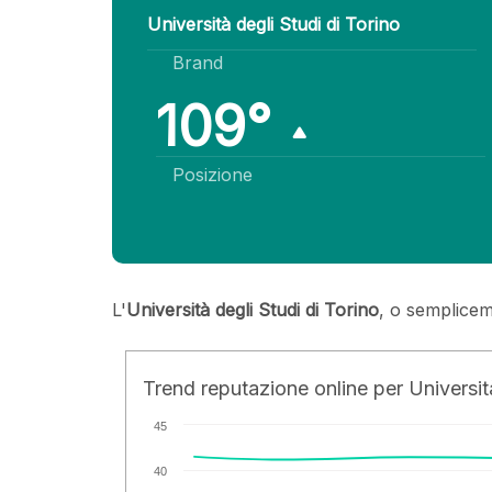
Università degli Studi di Torino
Brand
109°
Posizione
L'
Università degli Studi di Torino
, o semplicem
Trend reputazione online per Università
45
40