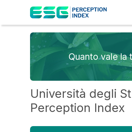
Classifica ESG
Quanto vale la
Università degli S
Perception Index