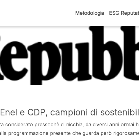
Metodologia
ESG Reputat
 Enel e CDP, campioni di sostenibil
era considerato pressochè di nicchia, da diversi anni ormai
della programmazione presente che guarda però rigorosamen