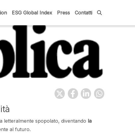
ion
ESG Global Index
Press
Contatti
ità
 ha letteralmente spopolato, diventando
la
te al futuro.