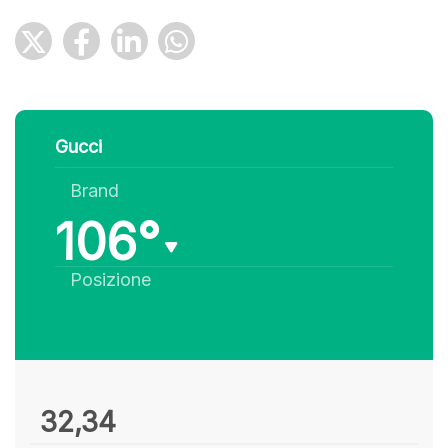
Gucci
Brand
106°
Posizione
32,34