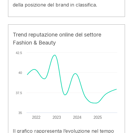
della posizione del brand in classifica.
Trend reputazione online del settore
Fashion & Beauty
42.5
40
37.5
35
2022
2023
2024
2025
Il grafico rappresenta l’evoluzione nel tempo