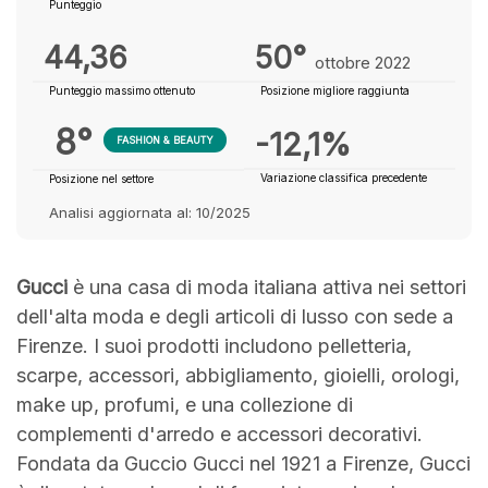
Punteggio
44,36
50°
ottobre 2022
Punteggio massimo ottenuto
Posizione migliore raggiunta
8°
-12,1%
FASHION & BEAUTY
Variazione classifica precedente
Posizione nel settore
Analisi aggiornata al: 10/2025
Gucci
è una casa di moda italiana attiva nei settori
dell'alta moda e degli articoli di lusso con sede a
Firenze. I suoi prodotti includono pelletteria,
scarpe, accessori, abbigliamento, gioielli, orologi,
make up, profumi, e una collezione di
complementi d'arredo e accessori decorativi.
Fondata da Guccio Gucci nel 1921 a Firenze, Gucci