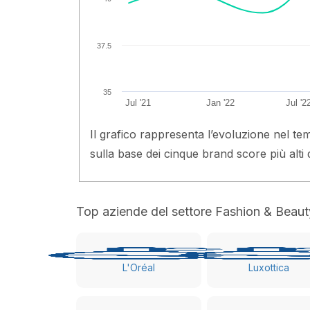
37.5
35
Jul '21
Jan '22
Jul '2
Il grafico rappresenta l’evoluzione nel te
sulla base dei cinque brand score più alti 
Top aziende del settore Fashion & Beaut
L'Oréal
Luxottica