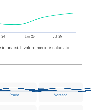
 '24
Jan '25
Jul '25
n analisi. Il valore medio è calcolato
Prada
Versace