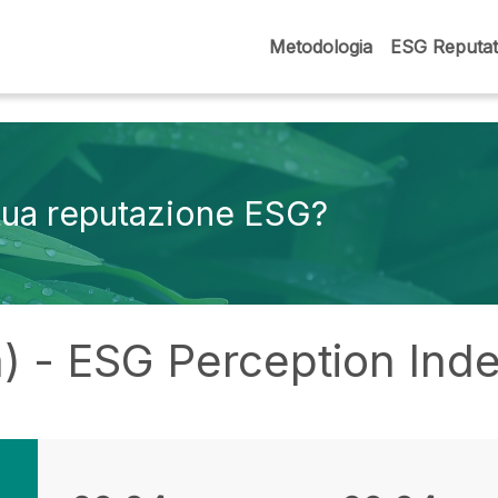
Metodologia
ESG Reputat
 tua reputazione ESG?
) - ESG Perception Ind