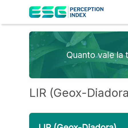
Classifica ESG
Quanto vale la
LIR (Geox-Diadora
LIR (Geox-Diadora)