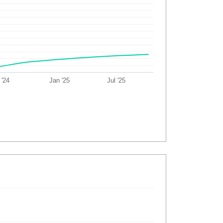
 '24
Jan '25
Jul '25