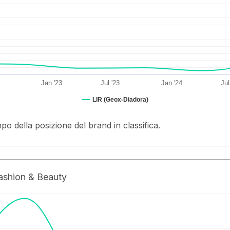
Jan '23
Jul '23
Jan '24
Jul
LIR (Geox-Diadora)
po della posizione del brand in classifica.
Fashion & Beauty