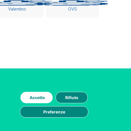
Valentino
OVS
Accetto
Rifiuto
Preferenze