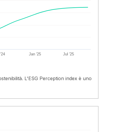
 '24
Jan '25
Jul '25
ostenibilità. L'ESG Perception index è uno