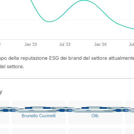
2
Jan '23
Jul '23
Jan '24
Jul
mpo della reputazione ESG dei brand del settore attualmente i
del settore.
y
Brunello Cucinelli
Otb