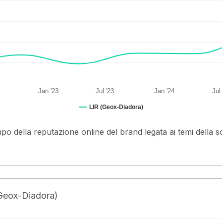
Jan '23
Jul '23
Jan '24
Jul
LIR (Geox-Diadora)
mpo della reputazione online del brand legata ai temi della s
(Geox-Diadora)