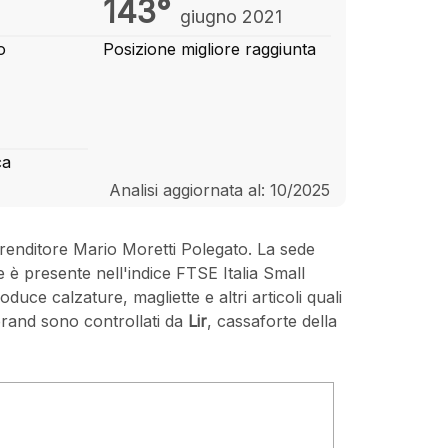
143°
giugno 2021
o
Posizione migliore raggiunta
ca
Analisi aggiornata al: 10/2025
prenditore Mario Moretti Polegato. La sede
 è presente nell'indice FTSE Italia Small
ce calzature, magliette e altri articoli quali
 brand sono controllati da
Lir
, cassaforte della