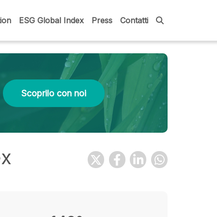
ion
ESG Global Index
Press
Contatti
Scoprilo con noi
ex