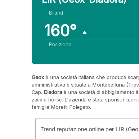
Brand
160°
Posizione
Geox
è una società italiana che produce scarp
amministrativa è situata a Montebelluna (Trev
Cap.
Diadora
è una società di abbigliamento it
zaini e borse. L'azienda è stata sponsor tecni
famiglia Moretti Polegato.
Trend reputazione online per LIR (Ge